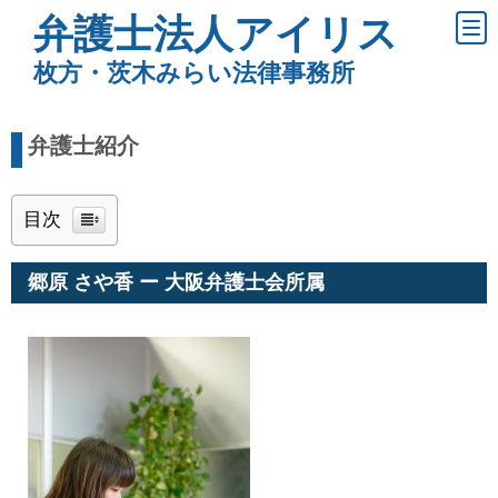
弁護士法人アイリス
枚方・茨木みらい法律事務所
弁護士紹介
目次
郷原 さや香 ー 大阪弁護士会所属