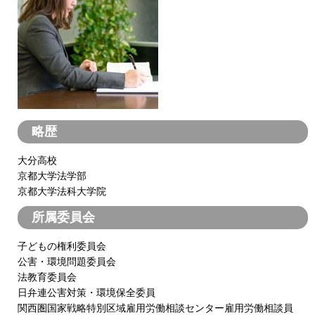
略歴
大分高校
京都大学法学部
京都大学法科大学院
所属委員会
子どもの権利委員会
公害・環境問題委員会
法教育委員会
日弁連公害対策・環境保全委員
関西圏国家戦略特別区域雇用労働相談センター雇用労働相談員