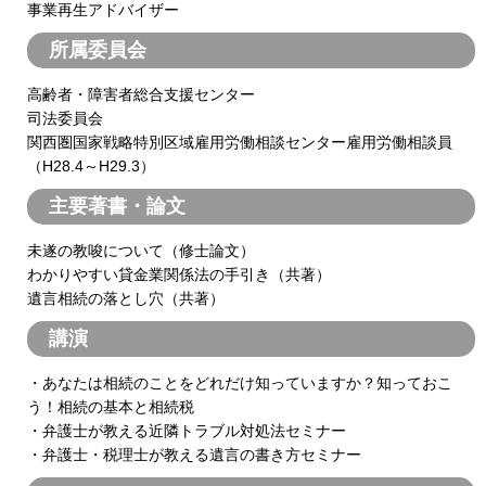
事業再生アドバイザー
所属委員会
高齢者・障害者総合支援センター
司法委員会
関西圏国家戦略特別区域雇用労働相談センター雇用労働相談員
（H28.4～H29.3）
主要著書・論文
未遂の教唆について（修士論文）
わかりやすい貸金業関係法の手引き（共著）
遺言相続の落とし穴（共著）
講演
・あなたは相続のことをどれだけ知っていますか？知っておこ
う！相続の基本と相続税
・弁護士が教える近隣トラブル対処法セミナー
・弁護士・税理士が教える遺言の書き方セミナー