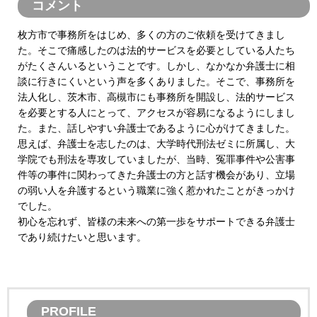
コメント
枚方市で事務所をはじめ、多くの方のご依頼を受けてきまし
た。そこで痛感したのは法的サービスを必要としている人たち
がたくさんいるということです。しかし、なかなか弁護士に相
談に行きにくいという声を多くありました。そこで、事務所を
法人化し、茨木市、高槻市にも事務所を開設し、法的サービス
を必要とする人にとって、アクセスが容易になるようにしまし
た。また、話しやすい弁護士であるように心がけてきました。
思えば、弁護士を志したのは、大学時代刑法ゼミに所属し、大
学院でも刑法を専攻していましたが、当時、冤罪事件や公害事
件等の事件に関わってきた弁護士の方と話す機会があり、立場
の弱い人を弁護するという職業に強く惹かれたことがきっかけ
でした。
初心を忘れず、皆様の未来への第一歩をサポートできる弁護士
であり続けたいと思います。
PROFILE