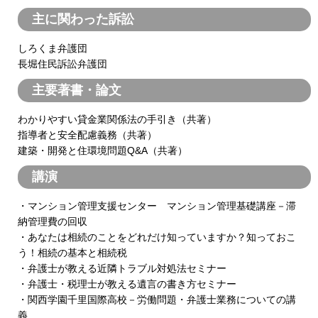
主に関わった訴訟
しろくま弁護団
長堀住民訴訟弁護団
主要著書・論文
わかりやすい貸金業関係法の手引き（共著）
指導者と安全配慮義務（共著）
建築・開発と住環境問題Q&A（共著）
講演
・マンション管理支援センター マンション管理基礎講座－滞
納管理費の回収
・あなたは相続のことをどれだけ知っていますか？知っておこ
う！相続の基本と相続税
・弁護士が教える近隣トラブル対処法セミナー
・弁護士・税理士が教える遺言の書き方セミナー
・関西学園千里国際高校－労働問題・弁護士業務についての講
義