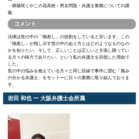
・樟蔭咲くやこの花高校－男女問題・弁護士業務についての講
義
コメント
法律は世の中の「物差し」の役割をしていると言います。この
「物差し」が指し示す世の中のあり方とはどのようなものなの
かを知りたい、そして、正しいことは正しいと主張し困ってい
る方々の味方でありたい、という私の弁護士を目指した理由で
した。
世の中の悩みを抱えている方々と同じ目線で事件に望む「痛み
の分かる弁護士」をモットーに日々の業務に取り組んでおりま
す。
岩田 和也 ー 大阪弁護士会所属