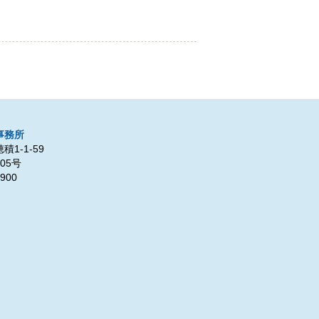
事務所
1-1-59
05号
900