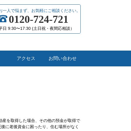
お一人で悩まず、お気軽にご相談ください。
0120-724-721
平日 9:30〜17:30 (土日祝・夜間応相談）
アクセス
お問い合わせ
動産を取得した場合、その他の預金が取得で
死後に老後資金に困ったり、住む場所がなく