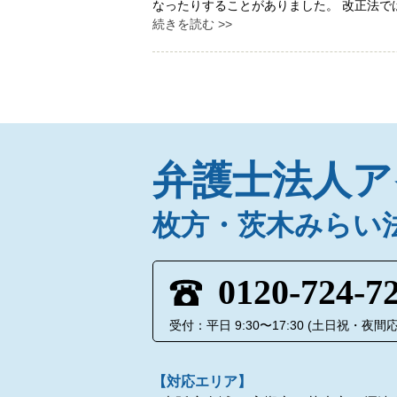
なったりすることがありました。 改正法
続きを読む >>
弁護士法人ア
枚方・茨木みらい
0120-724-7
受付：平日 9:30〜17:30 (土日祝・夜
【対応エリア】