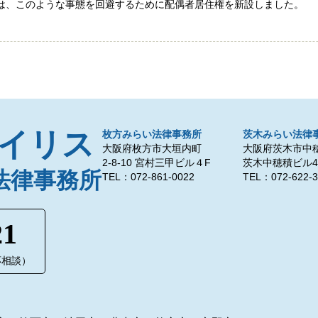
では、このような事態を回避するために配偶者居住権を新設しました。
イリス
枚方みらい法律事務所
茨木みらい法律
大阪府枚方市大垣内町
大阪府茨木市中穂積
2-8-10 宮村三甲ビル４F
茨木中穂積ビル4
法律事務所
TEL：072-861-0022
TEL：072-622-3
21
間応相談）