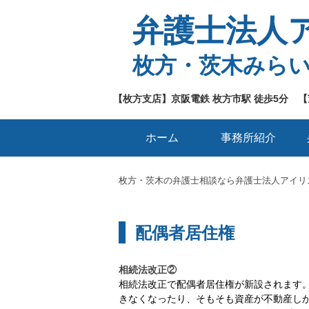
弁護士法人
枚方・茨木みら
【枚方支店】京阪電鉄 枚方市駅 徒歩5分 【
ホーム
事務所紹介
枚方・茨木の弁護士相談なら弁護士法人アイリ
配偶者居住権
相続法改正②
相続法改正で配偶者居住権が新設されます
きなくなったり、そもそも資産が不動産し