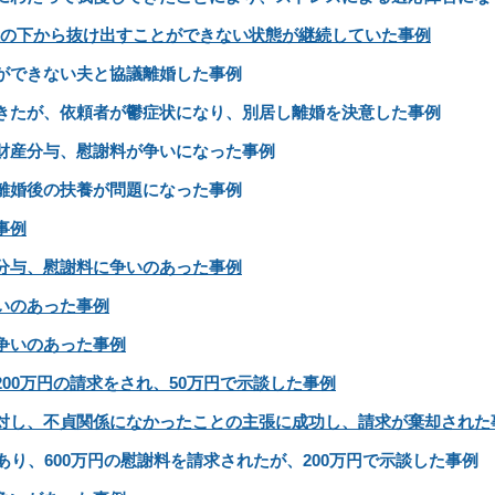
夫の下から抜け出すことができない状態が継続していた事例
ができない夫と協議離婚した事例
きたが、依頼者が鬱症状になり、別居し離婚を決意した事例
財産分与、慰謝料が争いになった事例
離婚後の扶養が問題になった事例
事例
分与、慰謝料に争いのあった事例
いのあった事例
争いのあった事例
00万円の請求をされ、50万円で示談した事例
対し、不貞関係になかったことの主張に成功し、請求が棄却された
あり、600万円の慰謝料を請求されたが、200万円で示談した事例