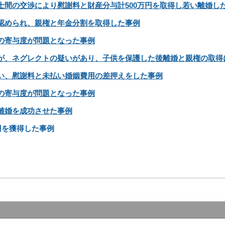
士間の交渉により慰謝料と財産分与計500万円を取得し若い離婚し
認められ、親権と年金分割を取得した事例
の寄与度が問題となった事例
が、ネグレクトの疑いがあり、子供を保護した後離婚と親権の取得
い、慰謝料と未払い婚姻費用の差押えをした事例
の寄与度が問題となった事例
離婚を成功させた事例
円を獲得した事例