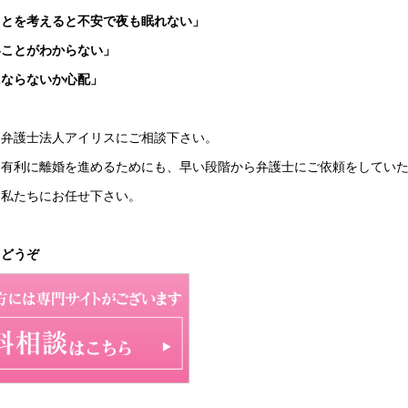
ことを考えると不安で夜も眠れない」
いことがわからない」
にならないか心配」
、弁護士法人アイリスにご相談下さい。
。有利に離婚を進めるためにも、早い段階から弁護士にご依頼をしてい
、私たちにお任せ下さい。
らどうぞ