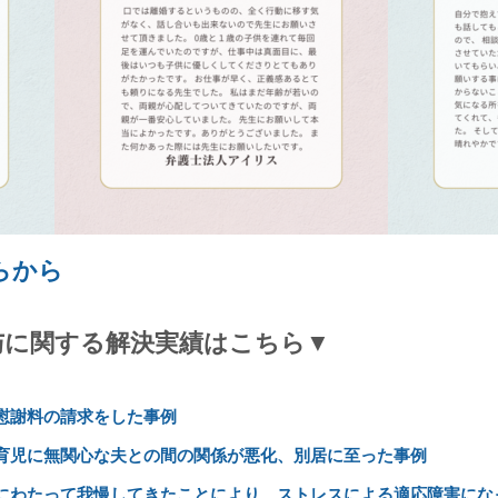
らから
与に関する解決実績はこちら▼
慰謝料の請求をした事例
育児に無関心な夫との間の関係が悪化、別居に至った事例
にわたって我慢してきたことにより、ストレスによる適応障害にな