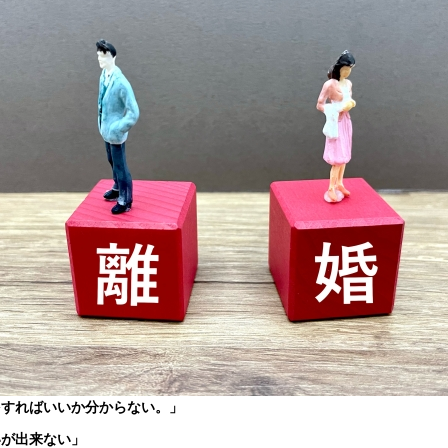
をすればいいか分からない。」
いが出来ない」