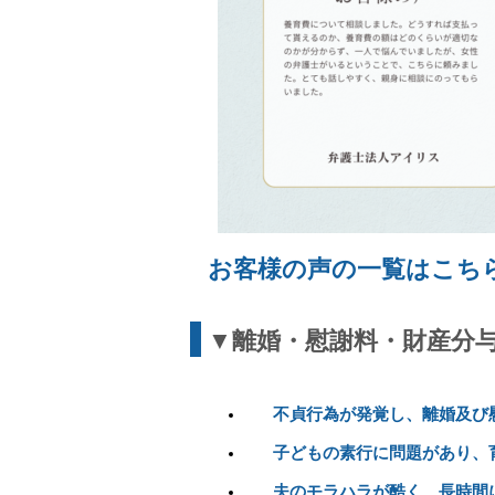
お客様の声の一覧はこち
▼離婚・慰謝料・財産分
不貞行為が発覚し、離婚及び
子どもの素行に問題があり、
夫のモラハラが酷く、長時間