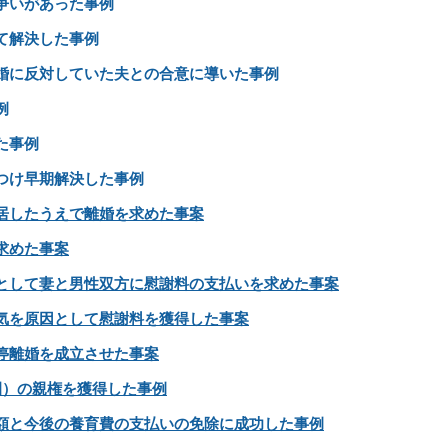
争いがあった事例
て解決した事例
婚に反対していた夫との合意に導いた事例
例
た事例
つけ早期解決した事例
居したうえで離婚を求めた事案
求めた事案
として妻と男性双方に慰謝料の支払いを求めた事案
気を原因として慰謝料を獲得した事案
停離婚を成立させた事案
園）の親権を獲得した事例
額と今後の養育費の支払いの免除に成功した事例