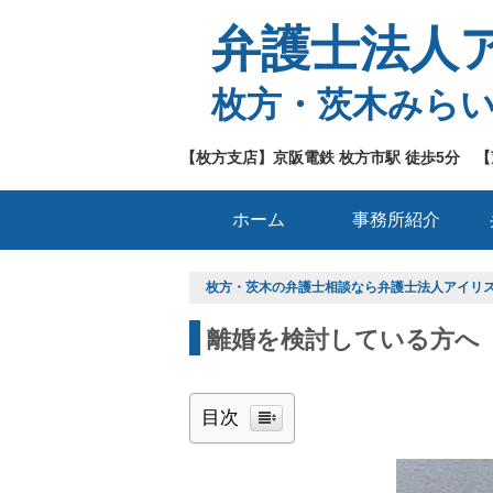
弁護士法人
枚方・茨木みら
【枚方支店】京阪電鉄 枚方市駅 徒歩5分 【
ホーム
事務所紹介
枚方・茨木の弁護士相談なら弁護士法人アイリ
離婚を検討している方へ
目次