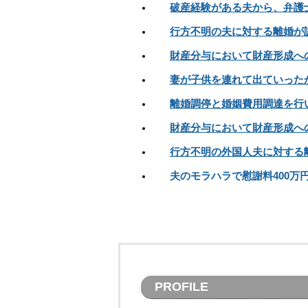
破産経験がある夫から、弁護
行方不明の夫に対する離婚が
財産分与において財産形成へ
妻が子供を連れて出ていった
離婚調停と婚姻費用調達を行
財産分与において財産形成へ
行方不明の外国人夫に対する
夫のモラハラで慰謝料400万
PROFILE