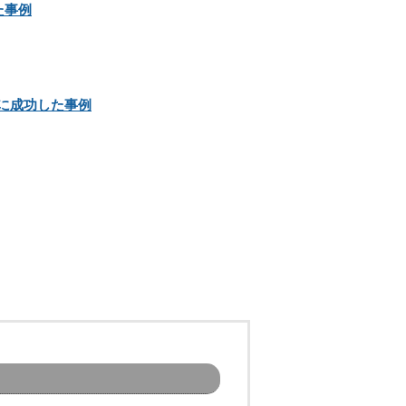
た事例
に成功した事例