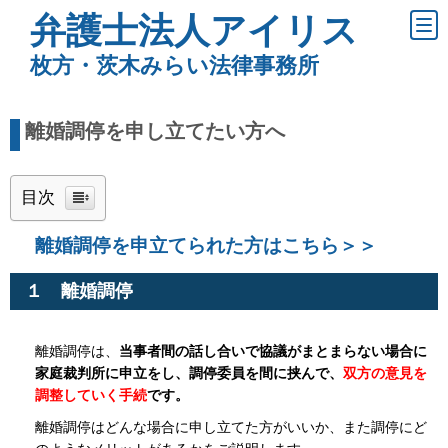
弁護士法人アイリス
枚方・茨木みらい法律事務所
離婚調停を申し立てたい方へ
目次
離婚調停を申立てられた方はこちら＞＞
１ 離婚調停
離婚調停は、
当事者間の話し合いで協議がまとまらない場合に
家庭裁判所に申立をし、調停委員を間に挟んで、
双方の意見を
調整していく手続
です。
離婚調停はどんな場合に申し立てた方がいいか、また調停にど