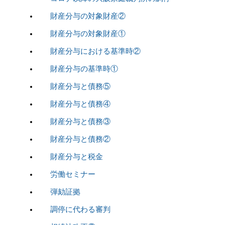
財産分与の対象財産②
財産分与の対象財産①
財産分与における基準時②
財産分与の基準時①
財産分与と債務⑤
財産分与と債務④
財産分与と債務③
財産分与と債務②
財産分与と税金
労働セミナー
弾劾証拠
調停に代わる審判