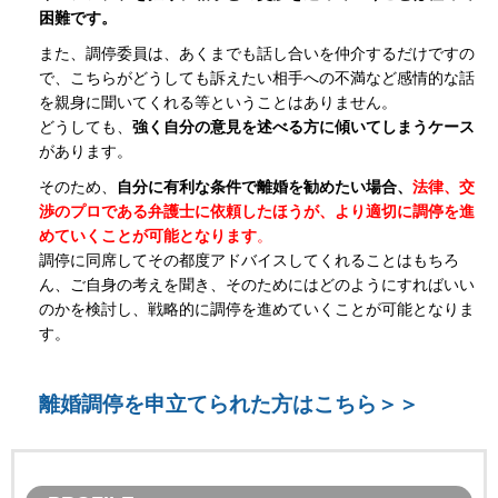
困難です。
また、調停委員は、あくまでも話し合いを仲介するだけですの
で、こちらがどうしても訴えたい相手への不満など感情的な話
を親身に聞いてくれる等ということはありません。
どうしても、
強く自分の意見を述べる方に傾いてしまうケース
があります。
そのため、
自分に有利な条件で離婚を勧めたい場合、
法律、交
渉のプロである弁護士に依頼したほうが、より適切に調停を進
めていくことが可能となります
。
調停に同席してその都度アドバイスしてくれることはもちろ
ん、ご自身の考えを聞き、そのためにはどのようにすればいい
のかを検討し、戦略的に調停を進めていくことが可能となりま
す。
離婚調停を申立てられた方はこちら＞＞