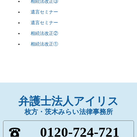
相続法改正③
遺言セミナー
遺言セミナー
相続法改正②
相続法改正①
弁護士法人アイリス
枚方・茨木みらい法律事務所
0120-724-721