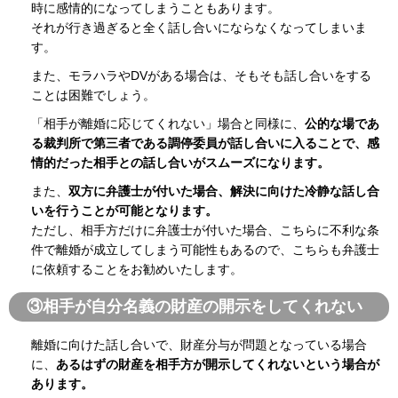
時に感情的になってしまうこともあります。
それが行き過ぎると全く話し合いにならなくなってしまいま
す。
また、モラハラやDVがある場合は、そもそも話し合いをする
ことは困難でしょう。
「相手が離婚に応じてくれない」場合と同様に、
公的な場であ
る裁判所で第三者である調停委員が話し合いに入ることで、感
情的だった相手との話し合いがスムーズになります。
また、
双方に弁護士が付いた場合、解決に向けた冷静な話し合
いを行うことが可能となります。
ただし、相手方だけに弁護士が付いた場合、こちらに不利な条
件で離婚が成立してしまう可能性もあるので、こちらも弁護士
に依頼することをお勧めいたします。
③相手が自分名義の財産の開示をしてくれない
離婚に向けた話し合いで、財産分与が問題となっている場合
に、
あるはずの財産を相手方が開示してくれないという場合が
あります。