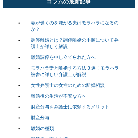
コラムの最新記事
妻が働くのを嫌がる夫はモラハラになるの
か？
調停離婚とは？調停離婚の手順について弁
護士が詳しく解説
離婚調停を申し立てられた方へ
モラハラ妻と離婚する方法 3 選！モラハラ
被害に詳しい弁護士が解説
女性弁護士の女性のための離婚相談
離婚後の生活が不安な方へ
財産分与を弁護士に依頼するメリット
財産分与
離婚の種類