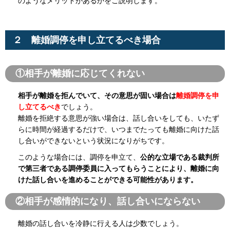
のようなメリットがあるかをご説明します。
２ 離婚調停を申し立てるべき場合
①相手が離婚に応じてくれない
相手が離婚を拒んでいて、その意思が固い場合は
離婚調停を申
し立てるべき
でしょう。
離婚を拒絶する意思が強い場合は、話し合いをしても、いたず
らに時間が経過するだけで、いつまでたっても離婚に向けた話
し合いができないという状況になりがちです。
このような場合には、調停を申立て、
公的な立場である裁判所
で第三者である調停委員に入ってもらうことにより、離婚に向
けた話し合いを進めることができる可能性があります。
②相手が感情的になり、話し合いにならない
離婚の話し合いを冷静に行える人は少数でしょう。