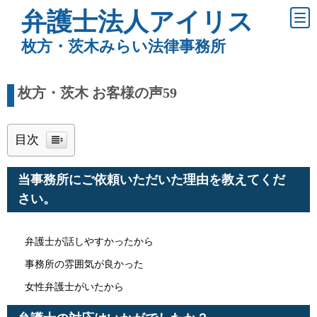
弁護士法人アイリス
枚方・茨木みらい法律事務所
枚方・茨木 お客様の声59
目次
当事務所にご依頼いただいた理由を教えてくだ
さい。
弁護士が話しやすかったから
事務所の雰囲気が良かった
女性弁護士がいたから